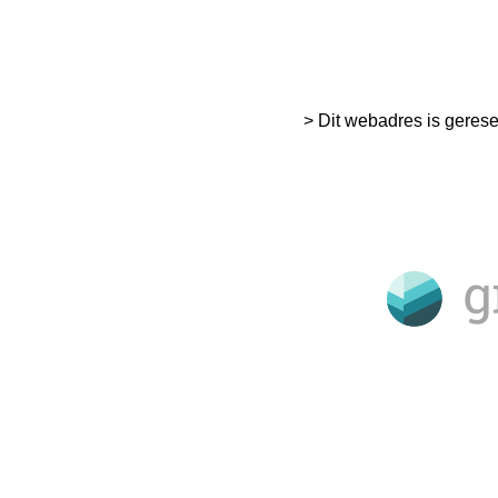
> Dit webadres is geres